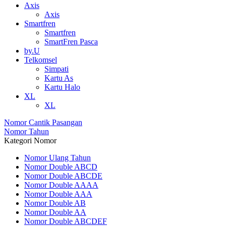
Axis
Axis
Smartfren
Smartfren
SmartFren Pasca
by.U
Telkomsel
Simpati
Kartu As
Kartu Halo
XL
XL
Nomor Cantik Pasangan
Nomor Tahun
Kategori Nomor
Nomor Ulang Tahun
Nomor Double ABCD
Nomor Double ABCDE
Nomor Double AAAA
Nomor Double AAA
Nomor Double AB
Nomor Double AA
Nomor Double ABCDEF