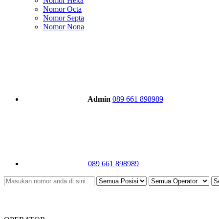
Nomor Hexa
Nomor Octa
Nomor Septa
Nomor Nona
Admin
089 661 898989
089 661 898989