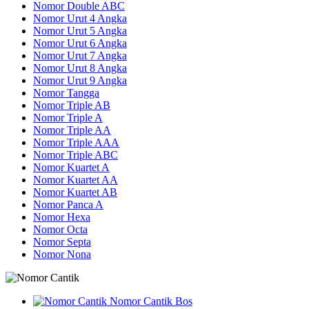
Nomor Double ABC
Nomor Urut 4 Angka
Nomor Urut 5 Angka
Nomor Urut 6 Angka
Nomor Urut 7 Angka
Nomor Urut 8 Angka
Nomor Urut 9 Angka
Nomor Tangga
Nomor Triple AB
Nomor Triple A
Nomor Triple AA
Nomor Triple AAA
Nomor Triple ABC
Nomor Kuartet A
Nomor Kuartet AA
Nomor Kuartet AB
Nomor Panca A
Nomor Hexa
Nomor Octa
Nomor Septa
Nomor Nona