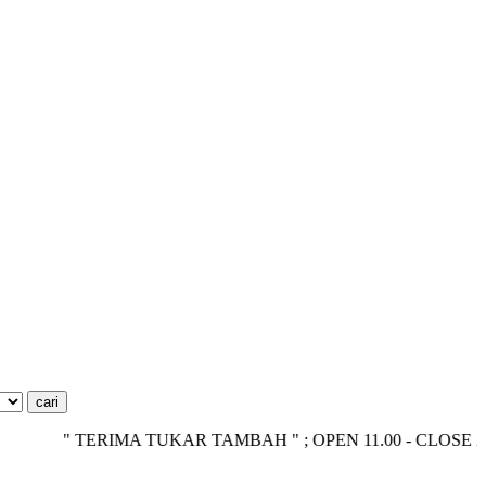
" TERIMA TUKAR TAMBAH " ; OPEN 11.00 - CLOSE 20.00 ; AD