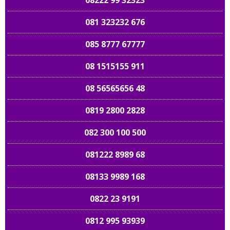
08222 99 32323
081 323232 676
085 8777 67777
08 1515155 911
08 56565656 48
0819 2800 2828
082 300 100 500
081222 8989 68
08133 9989 168
0822 23 9191
0812 995 93939