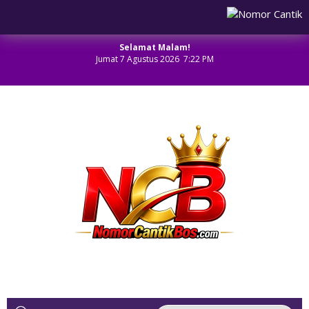
Selamat Malam!
Jumat 7 Agustus 2026 7:22 PM
NOMOR CANTIK