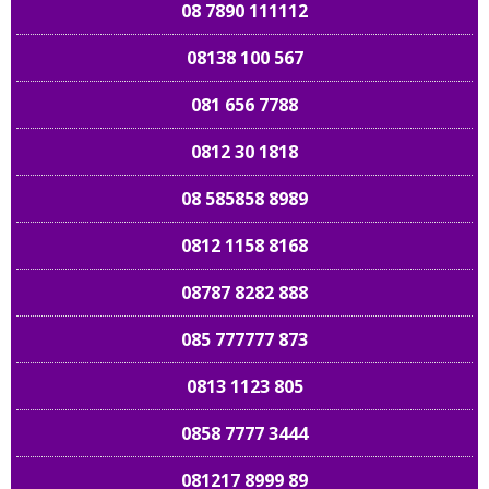
08 7890 111112
08138 100 567
081 656 7788
0812 30 1818
08 585858 8989
0812 1158 8168
08787 8282 888
085 777777 873
0813 1123 805
0858 7777 3444
081217 8999 89