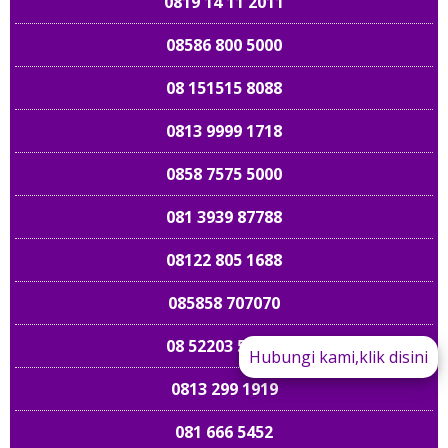
0819 14 11 2011
08586 800 5000
08 151515 8088
0813 9999 1718
0858 7575 5000
081 3939 87788
08122 805 1688
085858 707070
08 52203 52203
Hubungi kami,klik disini
0813 299 1919
089 661 898989
081 666 5452