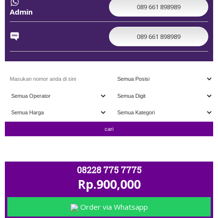
089 661 898989
Admin
089 661 898989
" TERIMA TUKAR TAMBAH " ; OPEN 11.00 - CLO
08228 775 7775
Rp.900,000
Order via Whatsapp