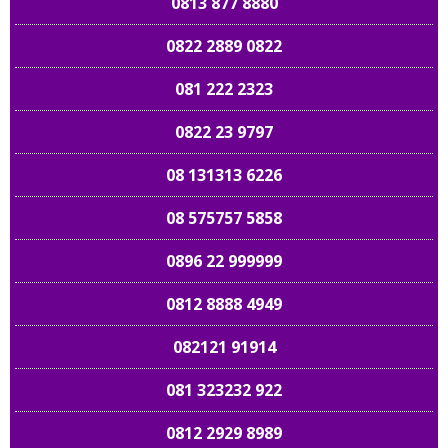
0813 877 8880
0822 2889 0822
081 222 2323
0822 23 9797
08 131313 6226
08 575757 5858
0896 22 999999
0812 8888 4949
082121 91914
081 323232 922
0812 2929 8989