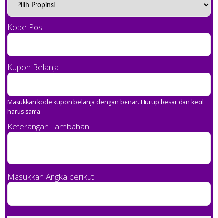
Kode Pos
Kupon Belanja
Masukkan kode kupon belanja dengan benar. Hurup besar dan kecil
harus sama
Keterangan Tambahan
Masukkan Angka berikut