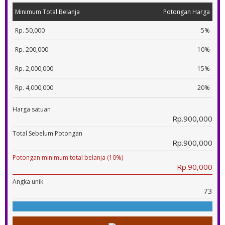
Minimum Total Belanja
Potongan Harga
Rp. 50,000
5%
Rp. 200,000
10%
Rp. 2,000,000
15%
Rp. 4,000,000
20%
Harga satuan
Rp.900,000
Total Sebelum Potongan
Rp.900,000
Potongan minimum total belanja (10%)
- Rp.90,000
Angka unik
73