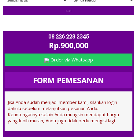
" TERIMA TUKAR TAMBAH " ; OPEN 
08 226 228 2345
Rp.900,000
Order via Whatsapp
FORM PEMESANAN
Jika Anda sudah menjadi member kami, silahkan login
dahulu sebelum melanjutkan pesanan Anda.
Keuntungannya selain Anda mungkin mendapat harga
yang lebih murah, Anda juga tidak perlu mengisi lagi