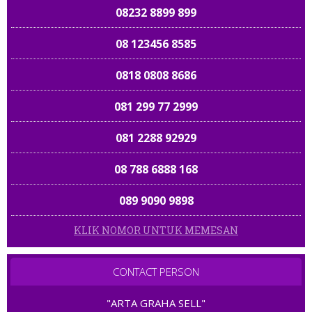
08232 8899 899
08 123456 8585
0818 0808 8686
081 299 77 2999
081 2288 92929
08 788 6888 168
089 9090 9898
KLIK NOMOR UNTUK MEMESAN
081313 39 8055
08 1688 8370
CONTACT PERSON
0818 0811 0856
0813 168 67899
"ARTA GRAHA SELL"