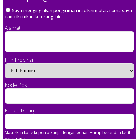
Saya menginginkan pengiriman ini dikirim atas nama saya
dan dikirmkan ke orang lain
Alamat
Pilih Propinsi
Kode Pos
Kupon Belanja
Masukkan kode kupon belanja dengan benar. Hurup besar dan kecil
harus sama