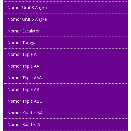
Nomor Urut 8 Angka
Nomor Urut 6 Angka
Nomor Escalator
Nomor Tangga
Nomor Triple A
Nomor Triple AA
0816 199 3939
Nomor Triple AAA
085757 101010
Nomor Triple AB
085 6600 6600
Nomor Triple ABC
081313 83837
Nomor Kuartet AA
0813 9299 8989
Nomor Kuartet A