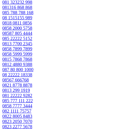
081 323232 998
081316 868 868
085 788 788 168
08 1515155 989
0818 0811 0856
0858 2000 5758
08587 805 4444
085 22222 5152
0813 7700 2345
0858 7899 7899
0858 5999 5999
0815 7868 7868
0812 4880 9388
087 80 800 1000
08 22222 18338
08567 666768
0821 8778 8878
0813 299 1919
081 22222 9282
085 777 111 222
0858 7777 3444
082 1111 75757
0822 8005 8483
0823 2050 7070
0823 2277 5678