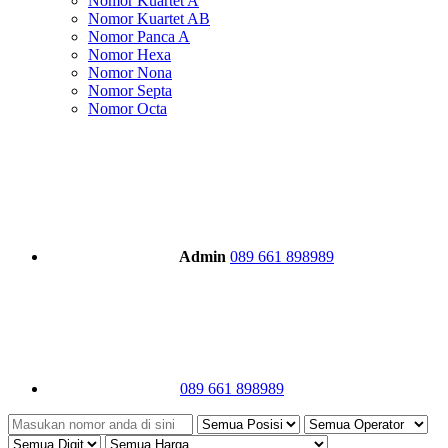
Nomor Kuartet A
Nomor Kuartet AB
Nomor Panca A
Nomor Hexa
Nomor Nona
Nomor Septa
Nomor Octa
Admin
089 661 898989
089 661 898989