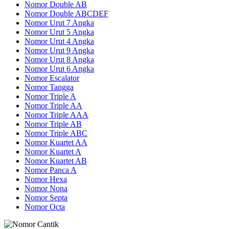
Nomor Double AB
Nomor Double ABCDEF
Nomor Urut 7 Angka
Nomor Urut 5 Angka
Nomor Urut 4 Angka
Nomor Urut 9 Angka
Nomor Urut 8 Angka
Nomor Urut 6 Angka
Nomor Escalator
Nomor Tangga
Nomor Triple A
Nomor Triple AA
Nomor Triple AAA
Nomor Triple AB
Nomor Triple ABC
Nomor Kuartet AA
Nomor Kuartet A
Nomor Kuartet AB
Nomor Panca A
Nomor Hexa
Nomor Nona
Nomor Septa
Nomor Octa