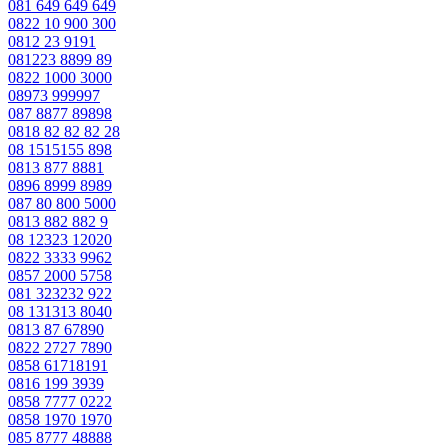
081 649 649 649
0822 10 900 300
0812 23 9191
081223 8899 89
0822 1000 3000
08973 999997
087 8877 89898
0818 82 82 82 28
08 1515155 898
0813 877 8881
0896 8999 8989
087 80 800 5000
0813 882 882 9
08 12323 12020
0822 3333 9962
0857 2000 5758
081 323232 922
08 131313 8040
0813 87 67890
0822 2727 7890
0858 61718191
0816 199 3939
0858 7777 0222
0858 1970 1970
085 8777 48888