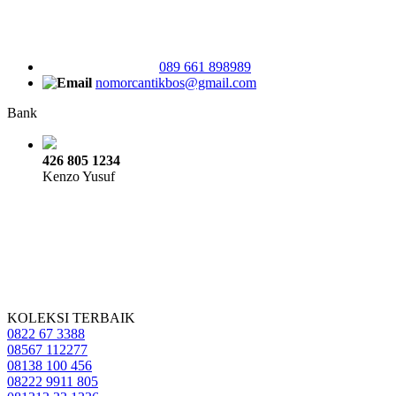
089 661 898989
nomorcantikbos@gmail.com
Bank
426 805 1234
Kenzo Yusuf
KOLEKSI TERBAIK
0822 67 3388
08567 112277
08138 100 456
08222 9911 805