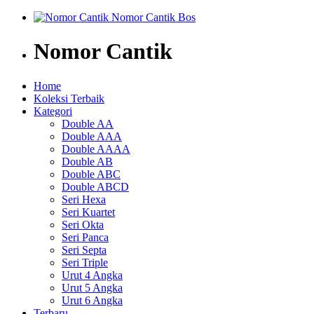
Nomor Cantik
Home
Koleksi Terbaik
Kategori
Double AA
Double AAA
Double AAAA
Double AB
Double ABC
Double ABCD
Seri Hexa
Seri Kuartet
Seri Okta
Seri Panca
Seri Septa
Seri Triple
Urut 4 Angka
Urut 5 Angka
Urut 6 Angka
Terbaru