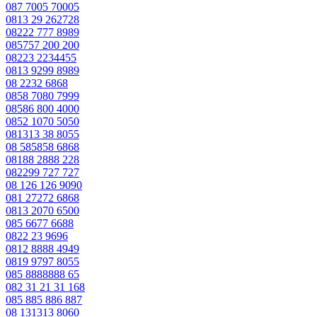
087 7005 70005
0813 29 262728
08222 777 8989
085757 200 200
08223 2234455
0813 9299 8989
08 2232 6868
0858 7080 7999
08586 800 4000
0852 1070 5050
081313 38 8055
08 585858 6868
08188 2888 228
082299 727 727
08 126 126 9090
081 27272 6868
0813 2070 6500
085 6677 6688
0822 23 9696
0812 8888 4949
0819 9797 8055
085 8888888 65
082 31 21 31 168
085 885 886 887
08 131313 8060