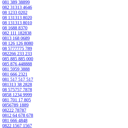
081 389 38899
082 31313 4646
08 1233 0202
08 131313 8020
08 131313 8010
08 1688 8370
082 111 182838
0813 168 0689
08 126 126 8080
08 5777775 789
082266 233 233
085 885 885 000
085 876 448888
081 5959 3888
081 666 2321
081 517 517 517
081313 38 2828
08 575757 7878
0858 1234 9999
081 701 17 805
0856789 1889
08222 78787
0812 64 678 678
081 666 4848
0822 1567 1567