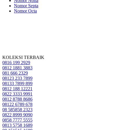
Nomor Nona
Nomor Septa
Nomor Octa
KOLEKSI TERBAIK
0816 199 2929
0812 1881 3883
081 666 2329
08123 233 7899
08133 7899 899
0812 188 12221
0822 3333 9991
0812 8788 8686
08122 6789 678
08 585858 2323
0822 8999 9090
0858 7777 5555
0813 5758 1689