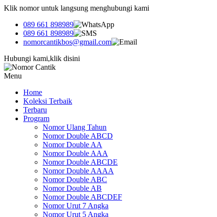
Klik nomor untuk langsung menghubungi kami
089 661 898989
089 661 898989
nomorcantikbos@gmail.com
Hubungi kami,klik disini
Menu
Home
Koleksi Terbaik
Terbaru
Program
Nomor Ulang Tahun
Nomor Double ABCD
Nomor Double AA
Nomor Double AAA
Nomor Double ABCDE
Nomor Double AAAA
Nomor Double ABC
Nomor Double AB
Nomor Double ABCDEF
Nomor Urut 7 Angka
Nomor Urut 5 Angka