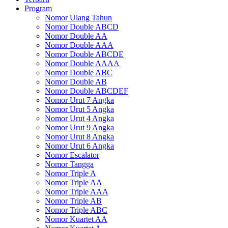
Program
Nomor Ulang Tahun
Nomor Double ABCD
Nomor Double AA
Nomor Double AAA
Nomor Double ABCDE
Nomor Double AAAA
Nomor Double ABC
Nomor Double AB
Nomor Double ABCDEF
Nomor Urut 7 Angka
Nomor Urut 5 Angka
Nomor Urut 4 Angka
Nomor Urut 9 Angka
Nomor Urut 8 Angka
Nomor Urut 6 Angka
Nomor Escalator
Nomor Tangga
Nomor Triple A
Nomor Triple AA
Nomor Triple AAA
Nomor Triple AB
Nomor Triple ABC
Nomor Kuartet AA