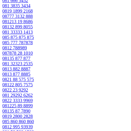
081 666 5452
081 3835 3434
0819 1899 2168
08777 3132 888
081213 19 8686
08132 899 8055
081 33333 1413
085 875 875 875
085 777 787878
0812 788989
087878 28 1010
08135 877 877
081 32323 2535
0813 882 8887
0813 877 8885
0821 88 575 575
08122 805 7575
0822 23 9292
081 29292 6262
0822 3333 9969
081225 89 8899
08135 87 7890
0819 2800 2828
085 860 860 860
0812 995 93939