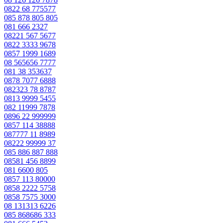
0822 68 775577
085 878 805 805
081 666 2327
08221 567 5677
0822 3333 9678
0857 1999 1689
08 565656 7777
081 38 353637
0878 7077 6888
082323 78 8787
0813 9999 5455
082 11999 7878
0896 22 999999
0857 114 38888
087777 11 8989
08222 99999 37
085 886 887 888
08581 456 8899
081 6600 805
0857 113 80000
0858 2222 5758
0858 7575 3000
08 131313 6226
085 868686 333