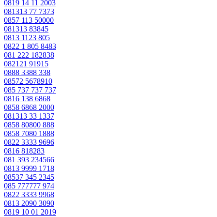
0819 14 11 2003
081313 77 7373
0857 113 50000
081313 83845
0813 1123 805
0822 1 805 8483
081 222 182838
082121 91915
0888 3388 338
08572 5678910
085 737 737 737
0816 138 6868
0858 6868 2000
081313 33 1337
0858 80800 888
0858 7080 1888
0822 3333 9696
0816 818283
081 393 234566
0813 9999 1718
08537 345 2345
085 777777 974
0822 3333 9968
0813 2090 3090
0819 10 01 2019