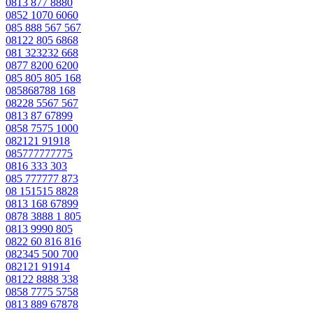
0813 877 8880
0852 1070 6060
085 888 567 567
08122 805 6868
081 323232 668
0877 8200 6200
085 805 805 168
085868788 168
08228 5567 567
0813 87 67899
0858 7575 1000
082121 91918
085777777775
0816 333 303
085 777777 873
08 151515 8828
0813 168 67899
0878 3888 1 805
0813 9990 805
0822 60 816 816
082345 500 700
082121 91914
08122 8888 338
0858 7775 5758
0813 889 67878