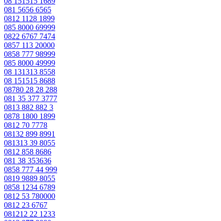
08 151515 1689
081 5656 6565
0812 1128 1899
085 8000 69999
0822 6767 7474
0857 113 20000
0858 777 98999
085 8000 49999
08 131313 8558
08 151515 8688
08780 28 28 288
081 35 377 3777
0813 882 882 3
0878 1800 1899
0812 70 7778
08132 899 8991
081313 39 8055
0812 858 8686
081 38 353636
0858 777 44 999
0819 9889 8055
0858 1234 6789
0812 53 780000
0812 23 6767
081212 22 1233