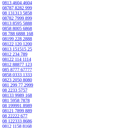
0813 4604 4604
08787 8282 999
08 131313 5858
08782 7999 899
0813 8595 5888
0858 8005 6868
08 788 6888 168
08199 228 2888
08122 120 1200
0813 151515 25
0812 234 789
08122 114 1114
0812 88877 123
085 8777 67777
0858 0333 1333
0823 2050 8080
081 299 77 2999
08 2233 5757
08133 9989 168
081 5958 7878
08 199991 8989
08121 7899 889
08 22222 677
08 122333 8686
0812 1158 8168