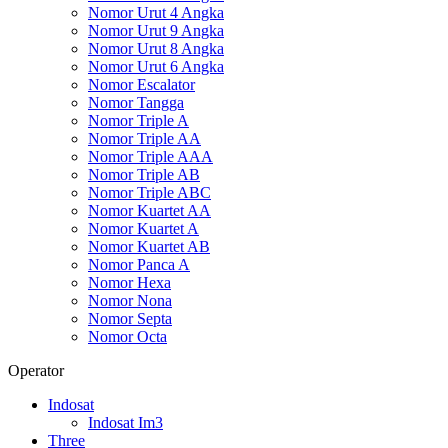
Nomor Urut 4 Angka
Nomor Urut 9 Angka
Nomor Urut 8 Angka
Nomor Urut 6 Angka
Nomor Escalator
Nomor Tangga
Nomor Triple A
Nomor Triple AA
Nomor Triple AAA
Nomor Triple AB
Nomor Triple ABC
Nomor Kuartet AA
Nomor Kuartet A
Nomor Kuartet AB
Nomor Panca A
Nomor Hexa
Nomor Nona
Nomor Septa
Nomor Octa
Operator
Indosat
Indosat Im3
Three