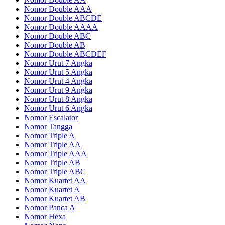
Nomor Double AAA
Nomor Double ABCDE
Nomor Double AAAA
Nomor Double ABC
Nomor Double AB
Nomor Double ABCDEF
Nomor Urut 7 Angka
Nomor Urut 5 Angka
Nomor Urut 4 Angka
Nomor Urut 9 Angka
Nomor Urut 8 Angka
Nomor Urut 6 Angka
Nomor Escalator
Nomor Tangga
Nomor Triple A
Nomor Triple AA
Nomor Triple AAA
Nomor Triple AB
Nomor Triple ABC
Nomor Kuartet AA
Nomor Kuartet A
Nomor Kuartet AB
Nomor Panca A
Nomor Hexa