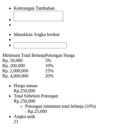
Keterangan Tambahan
Masukkan Angka berikut
Minimum Total Belanja
Potongan Harga
Rp. 50,000
5%
Rp. 200,000
10%
Rp. 2,000,000
15%
Rp. 4,000,000
20%
Harga satuan
Rp.250,000
Total Sebelum Potongan
Rp.250,000
Potongan minimum total belanja (10%)
- Rp.25,000
Angka unik
21