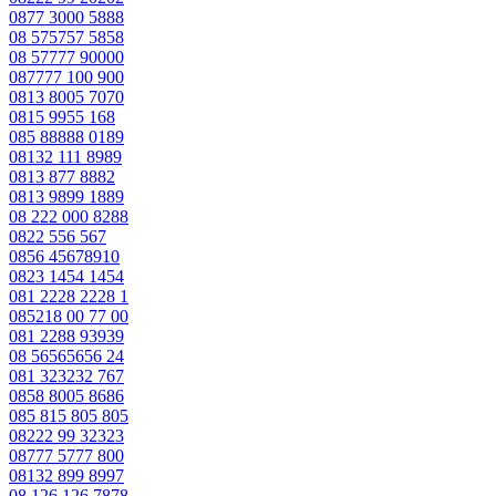
0877 3000 5888
08 575757 5858
08 57777 90000
087777 100 900
0813 8005 7070
0815 9955 168
085 88888 0189
08132 111 8989
0813 877 8882
0813 9899 1889
08 222 000 8288
0822 556 567
0856 45678910
0823 1454 1454
081 2228 2228 1
085218 00 77 00
081 2288 93939
08 56565656 24
081 323232 767
0858 8005 8686
085 815 805 805
08222 99 32323
08777 5777 800
08132 899 8997
08 126 126 7878