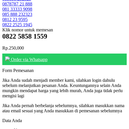
0878787 21 888
081 33333 9098
085 888 232323
0812 23 9595
0822 2525 1945
Klik nomor untuk memesan
0822 5858 1559
Rp.250,000
Order via Whatsapp
Form Pemesanan
Jika Anda sudah menjadi member kami, silahkan login dahulu
sebelum melanjutkan pesanan Anda. Keuntungannya selain Anda
mungkin mendapat harga yang lebih murah, Anda juga tidak perlu
mengisi lagi
Jika Anda pernah berbelanja sebelumnya, silahkan masukkan nama
atau email sesuai yang Anda masukkan di pemesanan sebelumnya
Data Anda