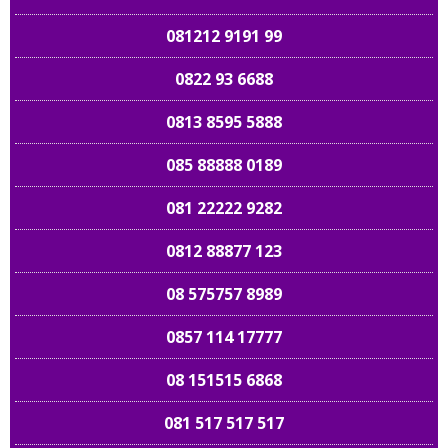
081212 9191 99
0822 93 6688
0813 8595 5888
085 88888 0189
081 22222 9282
0812 88877 123
08 575757 8989
0857 114 17777
08 151515 6868
081 517 517 517