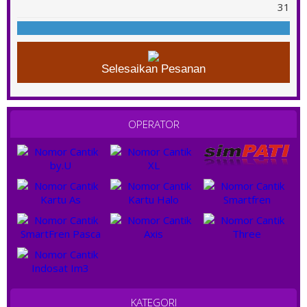
31
Selesaikan Pesanan
OPERATOR
KATEGORI