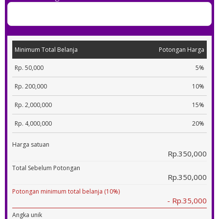
Minimum Total Belanja
Potongan Harga
Rp. 50,000
5%
Rp. 200,000
10%
Rp. 2,000,000
15%
Rp. 4,000,000
20%
Harga satuan
Rp.350,000
Total Sebelum Potongan
Rp.350,000
Potongan minimum total belanja (10%)
- Rp.35,000
Angka unik