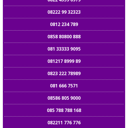
08222 99 32323
0812 234 789
0858 80800 888
081 33333 9095
081217 8999 89
0823 222 78989
081 666 7571
08586 805 9000
085 788 788 168
082211 776 776