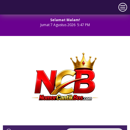
Selamat Malam!
Jumat 7 Agustus 2026 5:47 PM
NOMOR CANTIK