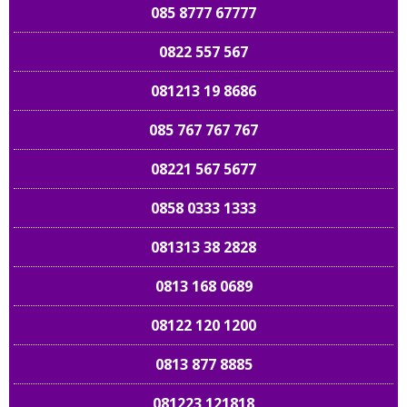
085 8777 67777
0822 557 567
081213 19 8686
085 767 767 767
08221 567 5677
0858 0333 1333
081313 38 2828
0813 168 0689
08122 120 1200
0813 877 8885
081223 121818