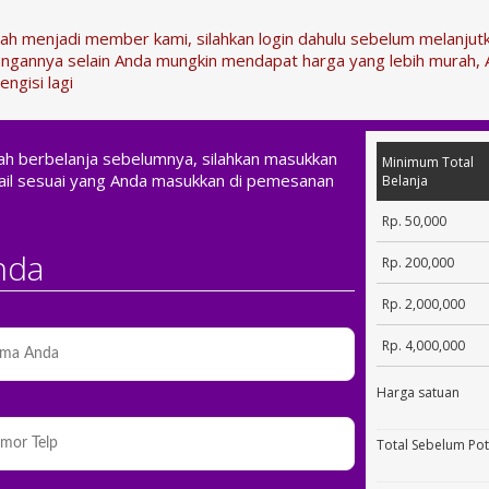
dah menjadi member kami, silahkan login dahulu sebelum melanju
ngannya selain Anda mungkin mendapat harga yang lebih murah, 
engisi lagi
nah berbelanja sebelumnya, silahkan masukkan
Minimum Total
il sesuai yang Anda masukkan di pemesanan
Belanja
Rp. 50,000
nda
Rp. 200,000
Rp. 2,000,000
Rp. 4,000,000
Harga satuan
Total Sebelum Po