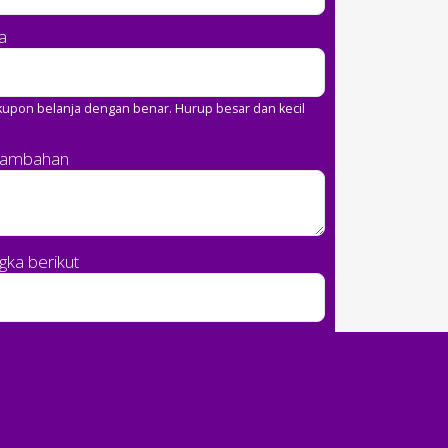
a
upon belanja dengan benar. Hurup besar dan kecil
Tambahan
ka berikut