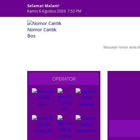
Selamat Malam!
Kamis 6 Agustus 2026 7:52 PM
NOMOR CANTIK
OPERATOR