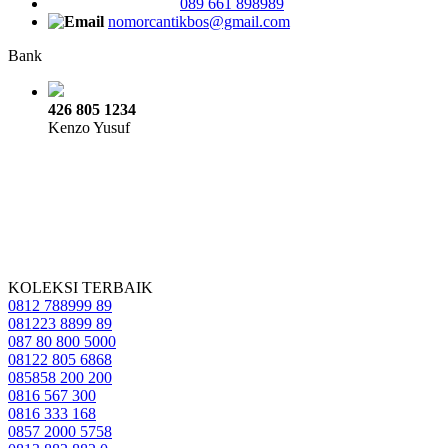
089 661 898989
nomorcantikbos@gmail.com
Bank
426 805 1234
Kenzo Yusuf
KOLEKSI TERBAIK
0812 788999 89
081223 8899 89
087 80 800 5000
08122 805 6868
085858 200 200
0816 567 300
0816 333 168
0857 2000 5758