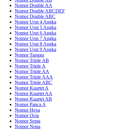
Nomor Double AA
Nomor Double ABCDEF
Nomor Double ABC
Nomor Urut 4 Angka
Nomor Urut 5 Angka
Nomor Urut 6 Angka
Nomor Urut 7 Angka
Nomor Urut 8 Angka
Nomor Urut 9 Angka
Nomor Tangga
Nomor Triple AB
Nomor Triple A
Nomor Triple AA
Nomor Triple AAA
Nomor Triple ABC
Nomor Kuartet A
Nomor Kuartet AA
Nomor Kuartet AB
Nomor Panca A
Nomor Hexa
Nomor Octa
Nomor Septa
Nomor Nona