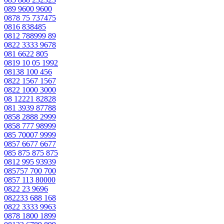
089 9600 9600
0878 75 737475
0816 838485
0812 788999 89
0822 3333 9678
081 6622 805
0819 10 05 1992
08138 100 456
0822 1567 1567
0822 1000 3000
08 12221 82828
081 3939 87788
0858 2888 2999
0858 777 98999
085 70007 9999
0857 6677 6677
085 875 875 875
0812 995 93939
085757 700 700
0857 113 80000
0822 23 9696
082233 688 168
0822 3333 9963
0878 1800 1899