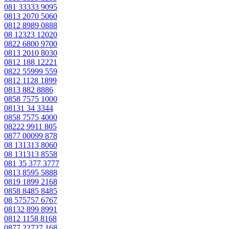
081 33333 9095
0813 2070 5060
0812 8989 0888
08 12323 12020
0822 6800 9700
0813 2010 8030
0812 188 12221
0822 55999 559
0812 1128 1899
0813 882 8886
0858 7575 1000
08131 34 3344
0858 7575 4000
08222 9911 805
0877 00099 878
08 131313 8060
08 131313 8558
081 35 377 3777
0813 8595 5888
0819 1899 2168
0858 8485 8485
08 575757 6767
08132 899 8991
0812 1158 8168
0877 22727 168