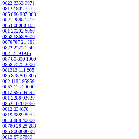
0822 3333 9971
08122 805 7575
085 886 887 888
0821 3888 1819
085 808080 168
081 29292 6060
0858 6868 8000
0878787 21 888
0822 2525 1945
082121 91915
087 80 800 1000
0858 7575 2000
081313 111 805
085 878 805 805
082 1188 95959
0857 113 20000
0812 995 89898
081 2288 93939
0852 1070 6060
0812 234678
0819 9889 8055
08 58888 40000
08780 28 28 288
085 8000000 99
0813 87 67899