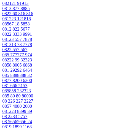
082121 91913
0813 877 8885
0822 60 816 816
081223 121818
08567 18 5858
0812 822 5677
0822 3333 9991
08123 557 7878
081313 78 7778
0822 557 567
085 777777 974
08222 99 32323
0858 8005 6868
081 29292 6464
085 8888888 32
0877 8200 6200
081 666 5153
085858 232323
085 80 80 80000
08 226 227 2227
0857 4080 2000
081223 8899 89
08 2233 5757
08 56565656 24
0819 1899 1168