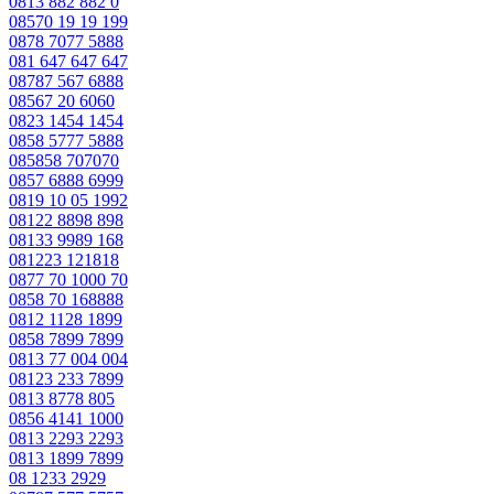
0813 882 882 0
08570 19 19 199
0878 7077 5888
081 647 647 647
08787 567 6888
08567 20 6060
0823 1454 1454
0858 5777 5888
085858 707070
0857 6888 6999
0819 10 05 1992
08122 8898 898
08133 9989 168
081223 121818
0877 70 1000 70
0858 70 168888
0812 1128 1899
0858 7899 7899
0813 77 004 004
08123 233 7899
0813 8778 805
0856 4141 1000
0813 2293 2293
0813 1899 7899
08 1233 2929