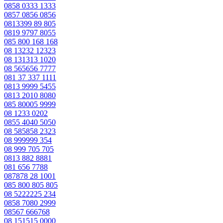
0858 0333 1333
0857 0856 0856
0813399 89 805
0819 9797 8055
085 800 168 168
08 13232 12323
08 131313 1020
08 565656 7777
081 37 337 1111
0813 9999 5455
0813 2010 8080
085 80005 9999
08 1233 0202
0855 4040 5050
08 585858 2323
08 999999 354
08 999 705 705
0813 882 8881
081 656 7788
087878 28 1001
085 800 805 805
08 5222225 234
0858 7080 2999
08567 666768
08 151515 0000