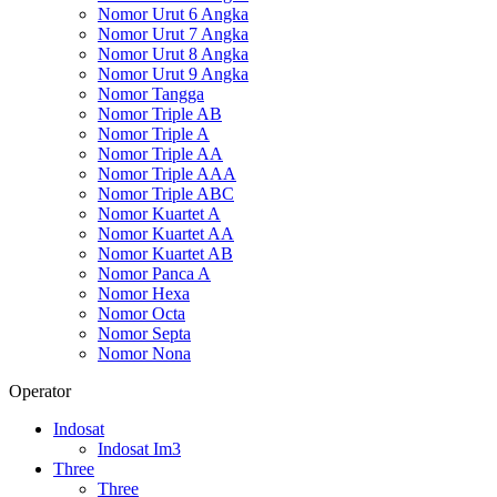
Nomor Urut 6 Angka
Nomor Urut 7 Angka
Nomor Urut 8 Angka
Nomor Urut 9 Angka
Nomor Tangga
Nomor Triple AB
Nomor Triple A
Nomor Triple AA
Nomor Triple AAA
Nomor Triple ABC
Nomor Kuartet A
Nomor Kuartet AA
Nomor Kuartet AB
Nomor Panca A
Nomor Hexa
Nomor Octa
Nomor Septa
Nomor Nona
Operator
Indosat
Indosat Im3
Three
Three