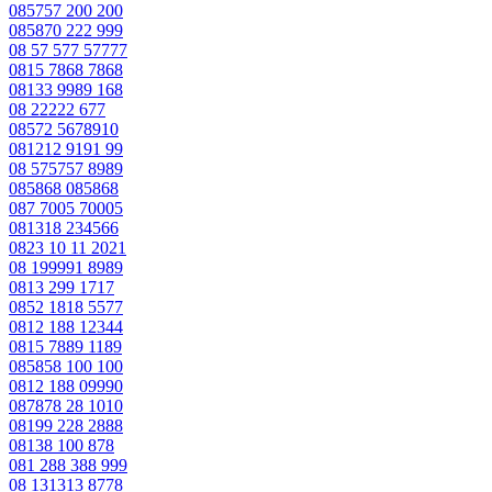
085757 200 200
085870 222 999
08 57 577 57777
0815 7868 7868
08133 9989 168
08 22222 677
08572 5678910
081212 9191 99
08 575757 8989
085868 085868
087 7005 70005
081318 234566
0823 10 11 2021
08 199991 8989
0813 299 1717
0852 1818 5577
0812 188 12344
0815 7889 1189
085858 100 100
0812 188 09990
087878 28 1010
08199 228 2888
08138 100 878
081 288 388 999
08 131313 8778