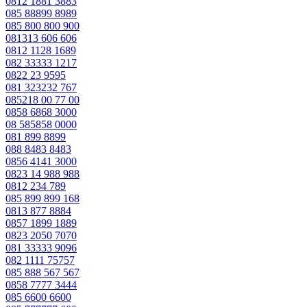
0812 1881 3883
085 88899 8989
085 800 800 900
081313 606 606
0812 1128 1689
082 33333 1217
0822 23 9595
081 323232 767
085218 00 77 00
0858 6868 3000
08 585858 0000
081 899 8899
088 8483 8483
0856 4141 3000
0823 14 988 988
0812 234 789
085 899 899 168
0813 877 8884
0857 1899 1889
0823 2050 7070
081 33333 9096
082 1111 75757
085 888 567 567
0858 7777 3444
085 6600 6600