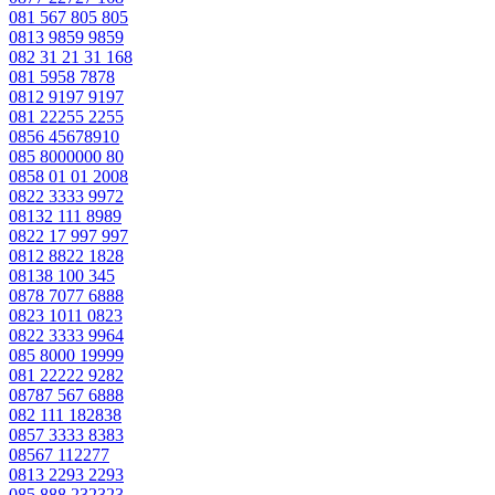
081 567 805 805
0813 9859 9859
082 31 21 31 168
081 5958 7878
0812 9197 9197
081 22255 2255
0856 45678910
085 8000000 80
0858 01 01 2008
0822 3333 9972
08132 111 8989
0822 17 997 997
0812 8822 1828
08138 100 345
0878 7077 6888
0823 1011 0823
0822 3333 9964
085 8000 19999
081 22222 9282
08787 567 6888
082 111 182838
0857 3333 8383
08567 112277
0813 2293 2293
085 888 232323