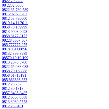
0822 79 2288
08 2232 6868
0822 35 789 789
081 29292 6262
0812 53 780000
0819 14 11 2011
0858 70 189999
0813 9098 9098
0858 8177 8177
08228 5567 567
085 777777 275
0818 0811 0856
08132 899 8989
08570 19 19 199
0813 2070 5700
0822 65 088 088
0858 70 168888
0858 61718191
085 868686 333
0812 23 7575
0812 30 1818
0857 8485 8485
0812 6868 0888
0813 3030 5758
0812 23 6161