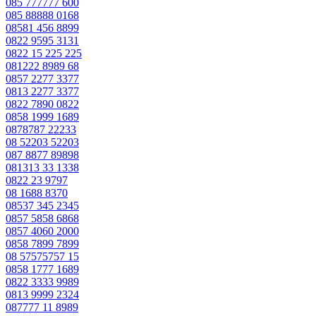
085 777777 600
085 88888 0168
08581 456 8899
0822 9595 3131
0822 15 225 225
081222 8989 68
0857 2277 3377
0813 2277 3377
0822 7890 0822
0858 1999 1689
0878787 22233
08 52203 52203
087 8877 89898
081313 33 1338
0822 23 9797
08 1688 8370
08537 345 2345
0857 5858 6868
0857 4060 2000
0858 7899 7899
08 57575757 15
0858 1777 1689
0822 3333 9989
0813 9999 2324
087777 11 8989