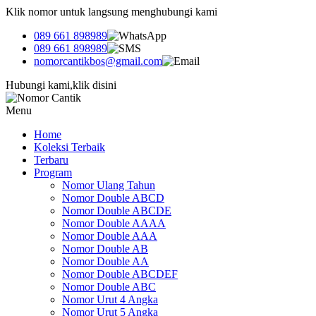
Klik nomor untuk langsung menghubungi kami
089 661 898989
089 661 898989
nomorcantikbos@gmail.com
Hubungi kami,klik disini
Menu
Home
Koleksi Terbaik
Terbaru
Program
Nomor Ulang Tahun
Nomor Double ABCD
Nomor Double ABCDE
Nomor Double AAAA
Nomor Double AAA
Nomor Double AB
Nomor Double AA
Nomor Double ABCDEF
Nomor Double ABC
Nomor Urut 4 Angka
Nomor Urut 5 Angka