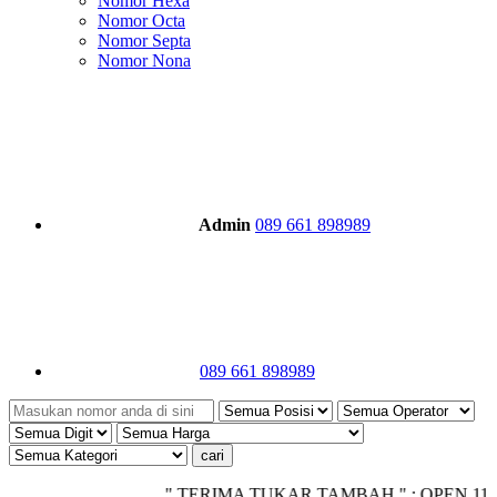
Nomor Hexa
Nomor Octa
Nomor Septa
Nomor Nona
Admin
089 661 898989
089 661 898989
" TERIMA TUKAR TAMBAH " ; OPEN 11.00 - CL