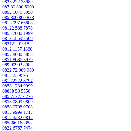
0823 222 78989
087 80 800 5000
0852 1070 5050
085 800 800 888
0813 997 66888
08122 588 7878
0858 7080 1999
081313 599 599
082121 91918
0812 1157 1688
0857 8080 5858
0851 8686 3939
089 9090 9898
0822 72 989 989
0812 23 9595
081 22222 8797
0858 1234 9999
08888 58 5558
085 777777 276
0858 0809 0809
0858 0708 0708
0813 9999 1718
0812 3232 0812
085866 168888
0822 6767 7474