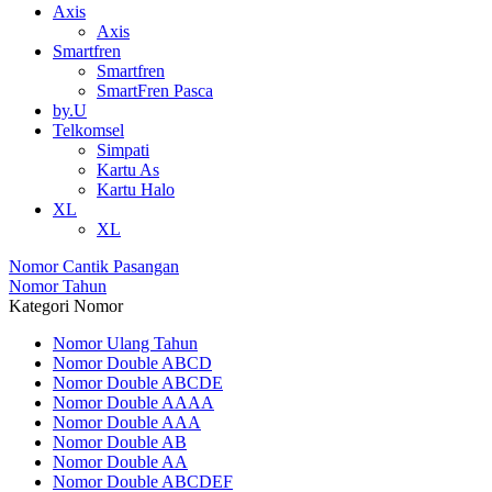
Axis
Axis
Smartfren
Smartfren
SmartFren Pasca
by.U
Telkomsel
Simpati
Kartu As
Kartu Halo
XL
XL
Nomor Cantik Pasangan
Nomor Tahun
Kategori Nomor
Nomor Ulang Tahun
Nomor Double ABCD
Nomor Double ABCDE
Nomor Double AAAA
Nomor Double AAA
Nomor Double AB
Nomor Double AA
Nomor Double ABCDEF