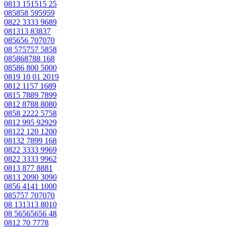
0813 151515 25
085858 595959
0822 3333 9689
081313 83837
085656 707070
08 575757 5858
085868788 168
08586 800 5000
0819 10 01 2019
0812 1157 1689
0815 7889 7899
0812 8788 8080
0858 2222 5758
0812 995 92929
08122 120 1200
08132 7899 168
0822 3333 9969
0822 3333 9962
0813 877 8881
0813 2090 3090
0856 4141 1000
085757 707070
08 131313 8010
08 56565656 48
0812 70 7778