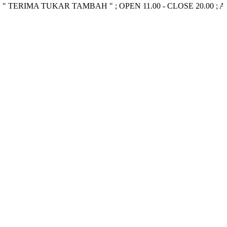
IMA TUKAR TAMBAH " ; OPEN 11.00 - CLOSE 20.00 ; ADMIN ~>