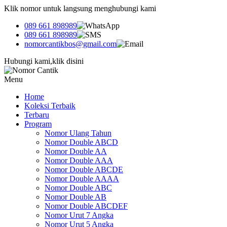
Klik nomor untuk langsung menghubungi kami
089 661 898989
089 661 898989
nomorcantikbos@gmail.com
Hubungi kami,klik disini
Menu
Home
Koleksi Terbaik
Terbaru
Program
Nomor Ulang Tahun
Nomor Double ABCD
Nomor Double AA
Nomor Double AAA
Nomor Double ABCDE
Nomor Double AAAA
Nomor Double ABC
Nomor Double AB
Nomor Double ABCDEF
Nomor Urut 7 Angka
Nomor Urut 5 Angka