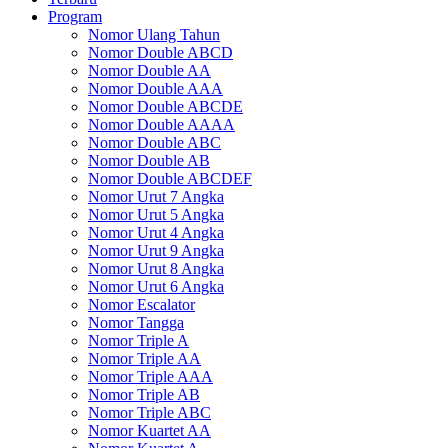
Program
Nomor Ulang Tahun
Nomor Double ABCD
Nomor Double AA
Nomor Double AAA
Nomor Double ABCDE
Nomor Double AAAA
Nomor Double ABC
Nomor Double AB
Nomor Double ABCDEF
Nomor Urut 7 Angka
Nomor Urut 5 Angka
Nomor Urut 4 Angka
Nomor Urut 9 Angka
Nomor Urut 8 Angka
Nomor Urut 6 Angka
Nomor Escalator
Nomor Tangga
Nomor Triple A
Nomor Triple AA
Nomor Triple AAA
Nomor Triple AB
Nomor Triple ABC
Nomor Kuartet AA