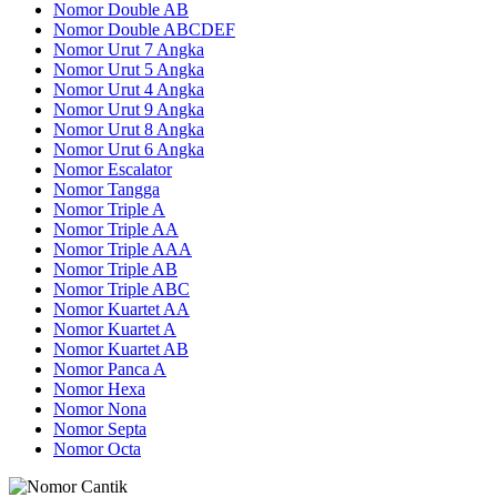
Nomor Double AB
Nomor Double ABCDEF
Nomor Urut 7 Angka
Nomor Urut 5 Angka
Nomor Urut 4 Angka
Nomor Urut 9 Angka
Nomor Urut 8 Angka
Nomor Urut 6 Angka
Nomor Escalator
Nomor Tangga
Nomor Triple A
Nomor Triple AA
Nomor Triple AAA
Nomor Triple AB
Nomor Triple ABC
Nomor Kuartet AA
Nomor Kuartet A
Nomor Kuartet AB
Nomor Panca A
Nomor Hexa
Nomor Nona
Nomor Septa
Nomor Octa