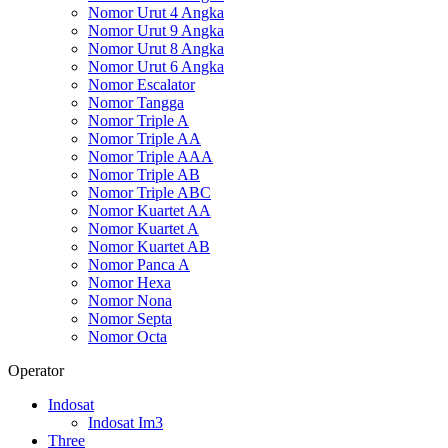
Nomor Urut 4 Angka
Nomor Urut 9 Angka
Nomor Urut 8 Angka
Nomor Urut 6 Angka
Nomor Escalator
Nomor Tangga
Nomor Triple A
Nomor Triple AA
Nomor Triple AAA
Nomor Triple AB
Nomor Triple ABC
Nomor Kuartet AA
Nomor Kuartet A
Nomor Kuartet AB
Nomor Panca A
Nomor Hexa
Nomor Nona
Nomor Septa
Nomor Octa
Operator
Indosat
Indosat Im3
Three