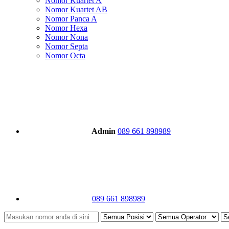
Nomor Kuartet A
Nomor Kuartet AB
Nomor Panca A
Nomor Hexa
Nomor Nona
Nomor Septa
Nomor Octa
Admin
089 661 898989
089 661 898989