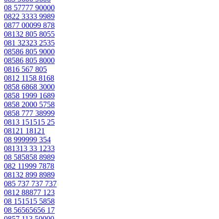
08 57777 90000
0822 3333 9989
0877 00099 878
08132 805 8055
081 32323 2535
08586 805 9000
08586 805 8000
0816 567 805
0812 1158 8168
0858 6868 3000
0858 1999 1689
0858 2000 5758
0858 777 38999
0813 151515 25
08121 18121
08 999999 354
081313 33 1233
08 585858 8989
082 11999 7878
08132 899 8989
085 737 737 737
0812 88877 123
08 151515 5858
08 56565656 17
0857 113 50000