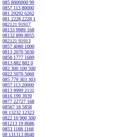
085 8000000 99
0857 113 80000
081 29292 6262
081 2228 2228 1
082121 91917
08133 9989 168
08132 899 8055
082121 91913
0857 4080 1000
0813 2070 5030
0858 1777 1689
0813 882 882 0
082 300 100 500
0822 5070 5060
085 779 303 303
0857 113 20000
0813 9999 2131
0816 199 3939
0877 22727 168
08567 18 5858
08 13232 12323
0822 10 900 300
081213 19 8686
0853 1188 1168
08 131313 8040