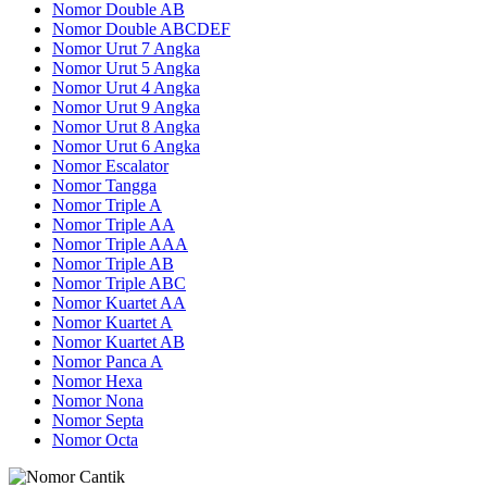
Nomor Double AB
Nomor Double ABCDEF
Nomor Urut 7 Angka
Nomor Urut 5 Angka
Nomor Urut 4 Angka
Nomor Urut 9 Angka
Nomor Urut 8 Angka
Nomor Urut 6 Angka
Nomor Escalator
Nomor Tangga
Nomor Triple A
Nomor Triple AA
Nomor Triple AAA
Nomor Triple AB
Nomor Triple ABC
Nomor Kuartet AA
Nomor Kuartet A
Nomor Kuartet AB
Nomor Panca A
Nomor Hexa
Nomor Nona
Nomor Septa
Nomor Octa