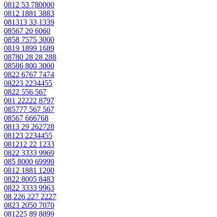
0812 53 780000
0812 1881 3883
081313 33 1339
08567 20 6060
0858 7575 3000
0819 1899 1689
08780 28 28 288
08586 800 3000
0822 6767 7474
08223 2234455
0822 556 567
081 22222 8797
085777 567 567
08567 666768
0813 29 262728
08123 2234455
081212 22 1233
0822 3333 9969
085 8000 69999
0812 1881 1200
0822 8005 8483
0822 3333 9963
08 226 227 2227
0823 2050 7070
081225 89 8899