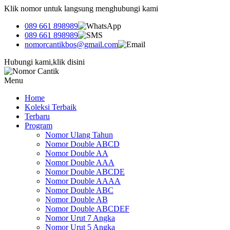
Klik nomor untuk langsung menghubungi kami
089 661 898989
089 661 898989
nomorcantikbos@gmail.com
Hubungi kami,klik disini
Menu
Home
Koleksi Terbaik
Terbaru
Program
Nomor Ulang Tahun
Nomor Double ABCD
Nomor Double AA
Nomor Double AAA
Nomor Double ABCDE
Nomor Double AAAA
Nomor Double ABC
Nomor Double AB
Nomor Double ABCDEF
Nomor Urut 7 Angka
Nomor Urut 5 Angka