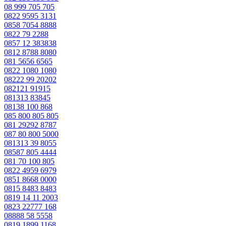
08 999 705 705
0822 9595 3131
0858 7054 8888
0822 79 2288
0857 12 383838
0812 8788 8080
081 5656 6565
0822 1080 1080
08222 99 20202
082121 91915
081313 83845
08138 100 868
085 800 805 805
081 29292 8787
087 80 800 5000
081313 39 8055
08587 805 4444
081 70 100 805
0822 4959 6979
0851 8668 0000
0815 8483 8483
0819 14 11 2003
0823 22777 168
08888 58 5558
0819 1899 1168