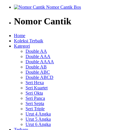
Nomor Cantik
Home
Koleksi Terbaik
Kategori
Double AA
Double AAA
Double AAAA
Double AB
Double ABC
Double ABCD
Seri Hexa
Seri Kuartet
Seri Okta
Seri Panca
Seri Septa
Seri Triple
Urut 4 Angka
Urut 5 Angka
Urut 6 Angka
Terbaru