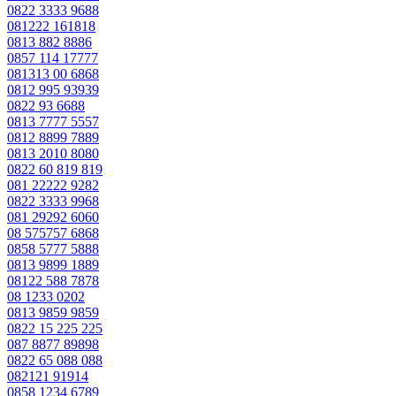
0822 3333 9688
081222 161818
0813 882 8886
0857 114 17777
081313 00 6868
0812 995 93939
0822 93 6688
0813 7777 5557
0812 8899 7889
0813 2010 8080
0822 60 819 819
081 22222 9282
0822 3333 9968
081 29292 6060
08 575757 6868
0858 5777 5888
0813 9899 1889
08122 588 7878
08 1233 0202
0813 9859 9859
0822 15 225 225
087 8877 89898
0822 65 088 088
082121 91914
0858 1234 6789