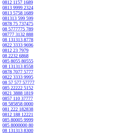
0812 1157 1689
0813 9999 2324
0813 5758 1689
081313 599 599
0878 75 737475
08 5777775 789
08777 3132 888
08 131313 8778
0822 3333 9696
0812 23 7979
08 2232 6868
085 8055 80555
08 131313 8558
0878 7077 5777
0822 3333 9995
08 57 577 57777
085 22222 5152
0821 3888 1819
0857 110 37777
08 585858 0000
081 222 182838
0812 188 12221
085 80005 9999
085 8000000 80
08 131313 8300