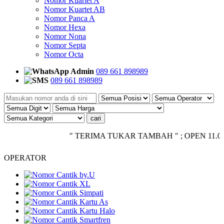
Nomor Kuartet A
Nomor Kuartet AB
Nomor Panca A
Nomor Hexa
Nomor Nona
Nomor Septa
Nomor Octa
Admin
089 661 898989
089 661 898989
" TERIMA TUKAR TAMBAH " ; OPEN 11.00 - CLO
OPERATOR