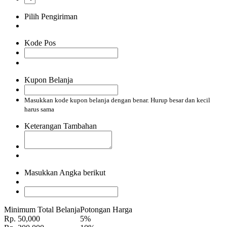
Pilih Pengiriman
Kode Pos
Kupon Belanja
Masukkan kode kupon belanja dengan benar. Hurup besar dan kecil
harus sama
Keterangan Tambahan
Masukkan Angka berikut
Minimum Total Belanja
Potongan Harga
Rp. 50,000
5%