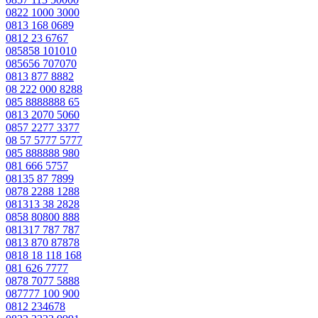
0822 1000 3000
0813 168 0689
0812 23 6767
085858 101010
085656 707070
0813 877 8882
08 222 000 8288
085 8888888 65
0813 2070 5060
0857 2277 3377
08 57 5777 5777
085 888888 980
081 666 5757
08135 87 7899
0878 2288 1288
081313 38 2828
0858 80800 888
081317 787 787
0813 870 87878
0818 18 118 168
081 626 7777
0878 7077 5888
087777 100 900
0812 234678