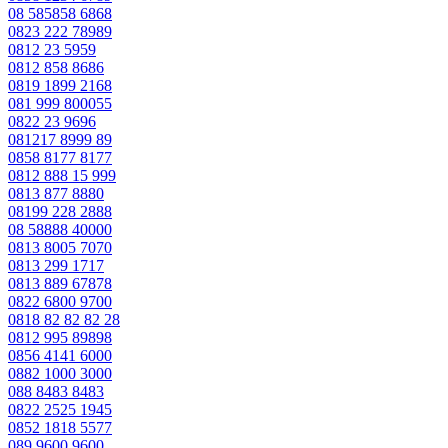
08 585858 6868
0823 222 78989
0812 23 5959
0812 858 8686
0819 1899 2168
081 999 800055
0822 23 9696
081217 8999 89
0858 8177 8177
0812 888 15 999
0813 877 8880
08199 228 2888
08 58888 40000
0813 8005 7070
0813 299 1717
0813 889 67878
0822 6800 9700
0818 82 82 82 28
0812 995 89898
0856 4141 6000
0882 1000 3000
088 8483 8483
0822 2525 1945
0852 1818 5577
089 9600 9600