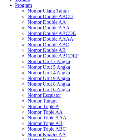
Program
Nomor Ulang Tahun
Nomor Double ABCD
Nomor Double AA
Nomor Double AAA
Nomor Double ABCDE
Nomor Double AAAA
Nomor Double ABC
Nomor Double AB
Nomor Double ABCDEF
Nomor Urut 7 Angka
Nomor Urut 5 Angka
Nomor Urut 4 Angka
Nomor Urut 9 Angka
Nomor Urut 8 Angka
Nomor Urut 6 Angka
Nomor Escalator
Nomor Tangga
Nomor Triple A
Nomor Triple AA
Nomor Triple AAA
Nomor Triple AB
Nomor Triple ABC
Nomor Kuartet AA