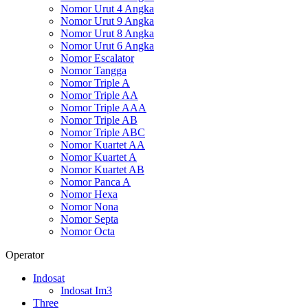
Nomor Urut 4 Angka
Nomor Urut 9 Angka
Nomor Urut 8 Angka
Nomor Urut 6 Angka
Nomor Escalator
Nomor Tangga
Nomor Triple A
Nomor Triple AA
Nomor Triple AAA
Nomor Triple AB
Nomor Triple ABC
Nomor Kuartet AA
Nomor Kuartet A
Nomor Kuartet AB
Nomor Panca A
Nomor Hexa
Nomor Nona
Nomor Septa
Nomor Octa
Operator
Indosat
Indosat Im3
Three