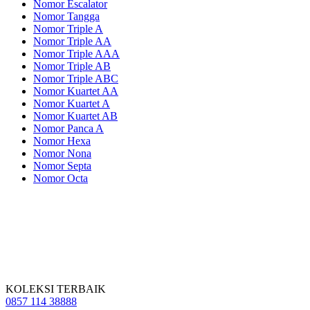
Nomor Escalator
Nomor Tangga
Nomor Triple A
Nomor Triple AA
Nomor Triple AAA
Nomor Triple AB
Nomor Triple ABC
Nomor Kuartet AA
Nomor Kuartet A
Nomor Kuartet AB
Nomor Panca A
Nomor Hexa
Nomor Nona
Nomor Septa
Nomor Octa
KOLEKSI TERBAIK
0857 114 38888