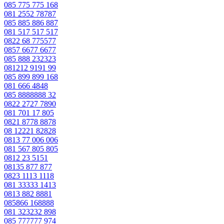
085 775 775 168
081 2552 78787
085 885 886 887
081 517 517 517
0822 68 775577
0857 6677 6677
085 888 232323
081212 9191 99
085 899 899 168
081 666 4848
085 8888888 32
0822 2727 7890
081 701 17 805
0821 8778 8878
08 12221 82828
0813 77 006 006
081 567 805 805
0812 23 5151
08135 877 877
0823 1113 1118
081 33333 1413
0813 882 8881
085866 168888
081 323232 898
085 777777 974