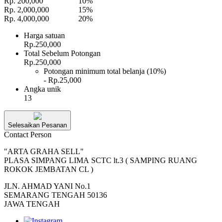
Rp. 200,000
10%
Rp. 2,000,000
15%
Rp. 4,000,000
20%
Harga satuan
Rp.250,000
Total Sebelum Potongan
Rp.250,000
Potongan minimum total belanja (10%)
- Rp.25,000
Angka unik
13
Selesaikan Pesanan
Contact Person
"ARTA GRAHA SELL"
PLASA SIMPANG LIMA SCTC lt.3 ( SAMPING RUANG
ROKOK JEMBATAN CL )
JLN. AHMAD YANI No.1
SEMARANG TENGAH 50136
JAWA TENGAH