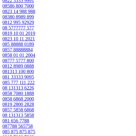
0822 3333 9991
08586 800 7000
0823 14 988 988
08380 8989 899
0812 995 92929
08 5777777 577
0819 10 01 2019
0823 10 11 2021
085 88888 0189
0857 88888884
0858 01 01 2004
08777 5777 800
0812 8989 0888
081313 100 800
081 33333 9095
085 777 111 222
08 131313 6226
0858 7080 1888
0858 6868 2000
0819 2800 2828
0857 5858 6868
08 131313 5858
081 656 7788
087788 565758
085 875 875 875