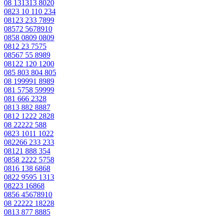
08 131313 8020
0823 10 110 234
08123 233 7899
08572 5678910
0858 0809 0809
0812 23 7575
08567 55 8989
08122 120 1200
085 803 804 805
08 199991 8989
081 5758 59999
081 666 2328
0813 882 8887
0812 1222 2828
08 22222 588
0823 1011 1022
082266 233 233
08121 888 354
0858 2222 5758
0816 138 6868
0822 9595 1313
08223 16868
0856 45678910
08 22222 18228
0813 877 8885