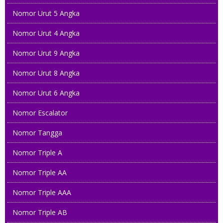
Nomor Urut 5 Angka
Nomor Urut 4 Angka
Nomor Urut 9 Angka
Nomor Urut 8 Angka
Nomor Urut 6 Angka
Nomor Escalator
Nomor Tangga
Nomor Triple A
Nomor Triple AA
Nomor Triple AAA
Nomor Triple AB