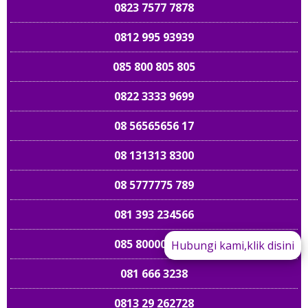
0823 7577 7878
0812 995 93939
085 800 805 805
0822 3333 9699
08 56565656 17
08 131313 8300
08 5777775 789
081 393 234566
085 8000000 80
Hubungi kami,klik disini
081 666 3238
089 661 898989
0813 29 262728