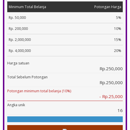
Minimum Total Belanja
Potongan Harga
Rp. 50,000
5%
Rp. 200,000
10%
Rp. 2,000,000
15%
Rp. 4,000,000
20%
Harga satuan
Rp.250,000
Total Sebelum Potongan
Rp.250,000
Potongan minimum total belanja (10%)
- Rp.25,000
Angka unik
16