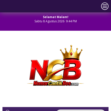
Selamat Malam!
Sabtu 8 Agustus 2026 9:44 PM
NOMOR CANTIK