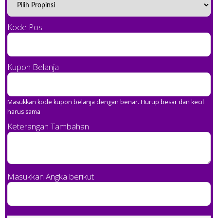
Kode Pos
Kupon Belanja
Masukkan kode kupon belanja dengan benar. Hurup besar dan kecil
harus sama
Keterangan Tambahan
Masukkan Angka berikut