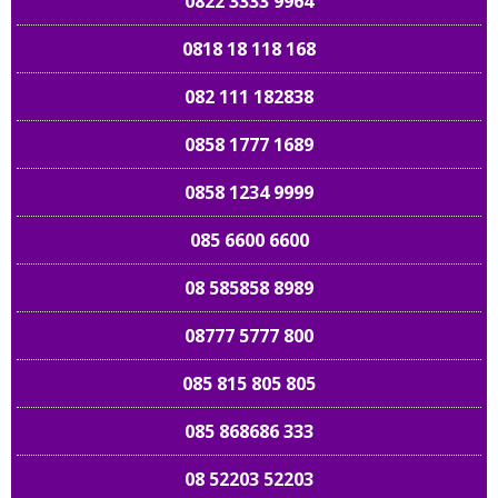
0822 3333 9964
0818 18 118 168
082 111 182838
0858 1777 1689
0858 1234 9999
085 6600 6600
08 585858 8989
08777 5777 800
085 815 805 805
085 868686 333
08 52203 52203