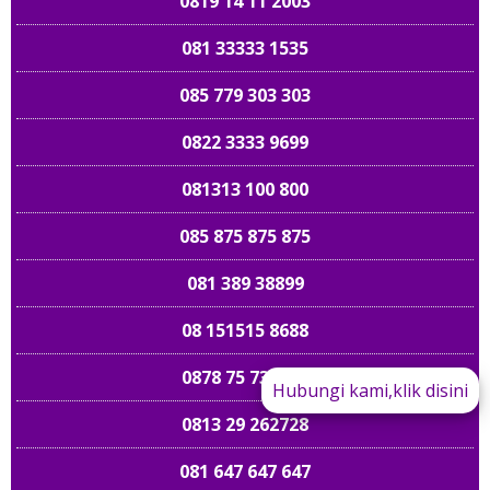
0819 14 11 2003
081 33333 1535
085 779 303 303
0822 3333 9699
081313 100 800
085 875 875 875
081 389 38899
08 151515 8688
0878 75 737475
Hubungi kami,klik disini
0813 29 262728
089 661 898989
081 647 647 647