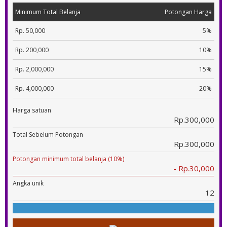
Minimum Total Belanja
Potongan Harga
Rp. 50,000
5%
Rp. 200,000
10%
Rp. 2,000,000
15%
Rp. 4,000,000
20%
Harga satuan
Rp.300,000
Total Sebelum Potongan
Rp.300,000
Potongan minimum total belanja (10%)
- Rp.30,000
Angka unik
12