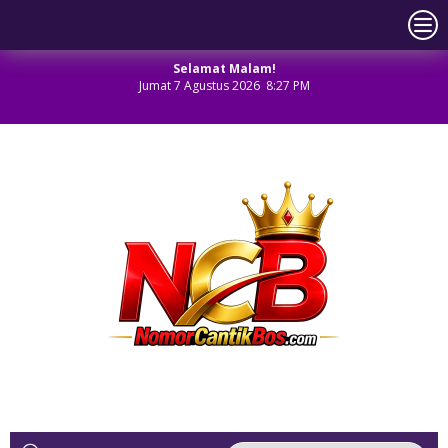
Selamat Malam!
Jumat 7 Agustus 2026 8:27 PM
NOMOR CANTIK