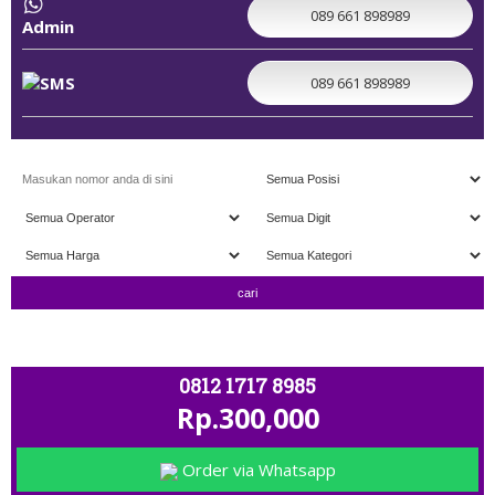
089 661 898989
Admin
089 661 898989
" TERIMA TUKAR TAMBAH " ; OPEN 11.00 -
0812 1717 8985
Rp.300,000
Order via Whatsapp