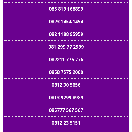
085 819 168899
0823 1454 1454
082 1188 95959
081 299 77 2999
082211 776 776
0858 7575 2000
0812 30 5656
0813 9299 8989
085777 567 567
0812 23 5151