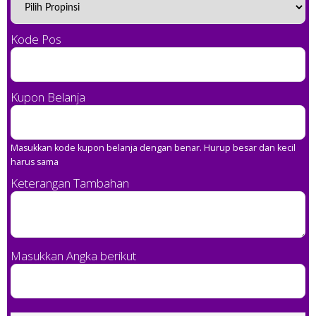
Kode Pos
Kupon Belanja
Masukkan kode kupon belanja dengan benar. Hurup besar dan kecil
harus sama
Keterangan Tambahan
Masukkan Angka berikut