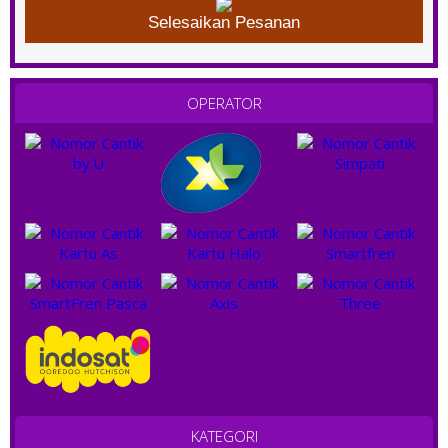
Selesaikan Pesanan
OPERATOR
KATEGORI